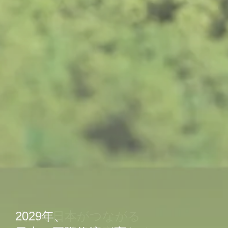
成田で日本がつながる
2029年、